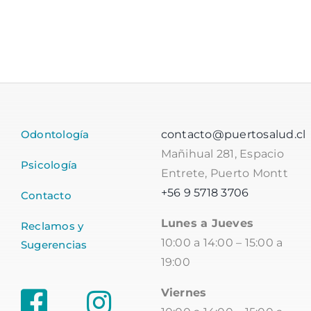
Odontología
contacto@puertosalud.cl
Mañihual 281, Espacio
Psicología
Entrete, Puerto Montt
+56 9 5718 3706
Contacto
Lunes a Jueves
Reclamos y
10:00 a 14:00 – 15:00 a
Sugerencias
19:00
Viernes