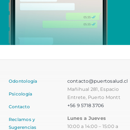
Odontología
contacto@puertosalud.cl
Mañihual 281, Espacio
Psicología
Entrete, Puerto Montt
+56 9 5718 3706
Contacto
Lunes a Jueves
Reclamos y
10:00 a 14:00 – 15:00 a
Sugerencias