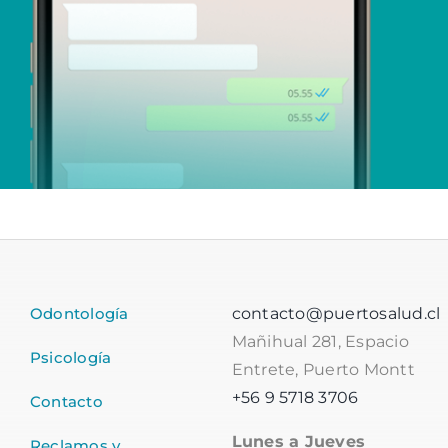
Odontología
contacto@puertosalud.cl
Mañihual 281, Espacio
Psicología
Entrete, Puerto Montt
+56 9 5718 3706
Contacto
Lunes a Jueves
Reclamos y