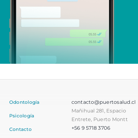
Odontología
contacto@puertosalud.cl
Mañihual 281, Espacio
Psicología
Entrete, Puerto Montt
+56 9 5718 3706
Contacto