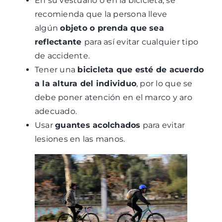
En su vestuario o en la bicicleta, se
recomienda que la persona lleve
algún
objeto o prenda que sea
reflectante
para así evitar cualquier tipo
de accidente.
Tener una
bicicleta que esté de acuerdo
a la altura del individuo
, por lo que se
debe poner atención en el marco y aro
adecuado.
Usar
guantes acolchados
para evitar
lesiones en las manos.